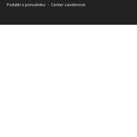
Podatki o ponudniku
-
Center zasebnosti